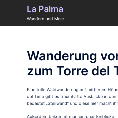
Zum
La Palma
Inhalt
springen
Wandern und Meer
Wanderung vom
zum Torre del 
Eine tolle Waldwanderung auf mittlerem Höh
del Time gibt es traumhafte Ausblicke in den 
bedeutet „Steilwand“ und diese hier macht ih
Außerdem bekommt man ein paar Einblicke i