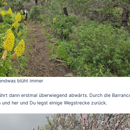
gendwas blüht immer
ührt dann erstmal überwiegend abwärts. Durch die Barranc
in und her und Du legst einige Wegstrecke zurück.