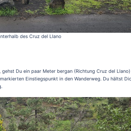
unterhalb des Cruz del Llano
 gehst Du ein paar Meter bergan (Richtung Cruz del Llano)
ß markierten Einstiegspunkt in den Wanderweg. Du hältst Di
g.