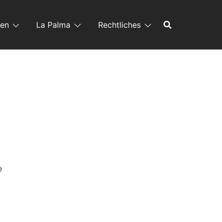
ren
La Palma
Rechtliches
e