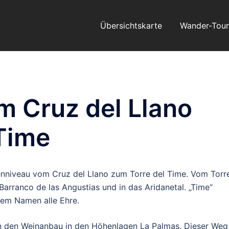
Übersichtskarte
Wander-Tou
 Cruz del Llano
Time
enniveau vom Cruz del Llano zum Torre del Time. Vom Torr
Barranco de las Angustias und in das Aridanetal. „Time“
rem Namen alle Ehre.
n den Weinanbau in den Höhenlagen La Palmas. Dieser Weg