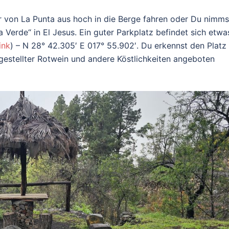
 von La Punta aus hoch in die Berge fahren oder Du nimms
a Verde“ in El Jesus. Ein guter Parkplatz befindet sich etwa
ink
) – N 28° 42.305′ E 017° 55.902′. Du erkennst den Platz
gestellter Rotwein und andere Köstlichkeiten angeboten