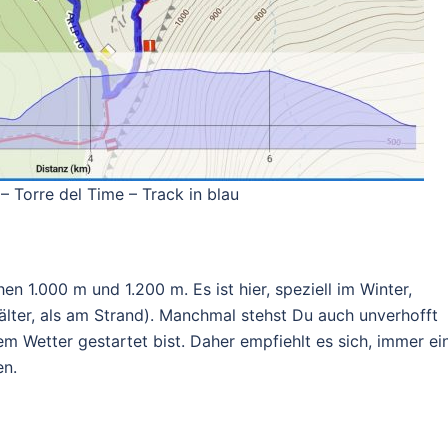
– Torre del Time – Track in blau
n 1.000 m und 1.200 m. Es ist hier, speziell im Winter,
 kälter, als am Strand). Manchmal stehst Du auch unverhofft
lem Wetter gestartet bist. Daher empfiehlt es sich, immer ei
en.