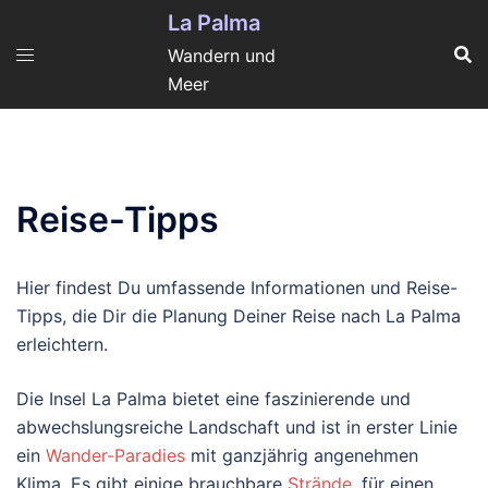
Zum
La Palma
Inhalt
Wandern und
springen
Meer
Reise-Tipps
Hier findest Du umfassende Informationen und Reise-
Tipps, die Dir die Planung Deiner Reise nach La Palma
erleichtern.
Die Insel La Palma bietet eine faszinierende und
abwechslungsreiche Landschaft und ist in erster Linie
ein
Wander-Paradies
mit ganzjährig angenehmen
Klima. Es gibt einige brauchbare
Strände
, für einen