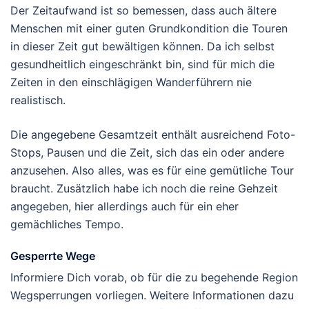
Der Zeitaufwand ist so bemessen, dass auch ältere
Menschen mit einer guten Grundkondition die Touren
in dieser Zeit gut bewältigen können. Da ich selbst
gesundheitlich eingeschränkt bin, sind für mich die
Zeiten in den einschlägigen Wanderführern nie
realistisch.
Die angegebene Gesamtzeit enthält ausreichend Foto-
Stops, Pausen und die Zeit, sich das ein oder andere
anzusehen. Also alles, was es für eine gemütliche Tour
braucht. Zusätzlich habe ich noch die reine Gehzeit
angegeben, hier allerdings auch für ein eher
gemächliches Tempo.
Gesperrte Wege
Informiere Dich vorab, ob für die zu begehende Region
Wegsperrungen vorliegen. Weitere Informationen dazu