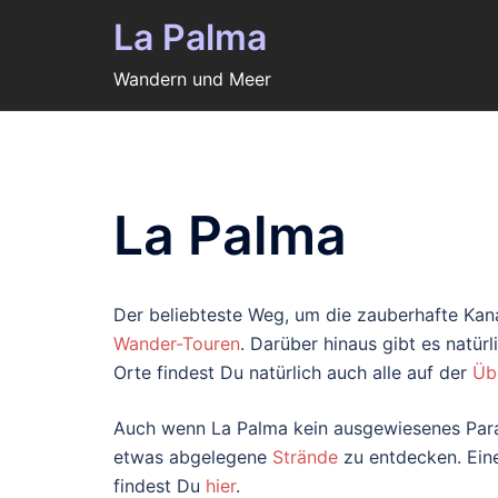
Zum
La Palma
Inhalt
springen
Wandern und Meer
La Palma
Der beliebteste Weg, um die zauberhafte Kana
Wander-Touren
. Darüber hinaus gibt es natür
Orte findest Du natürlich auch alle auf der
Üb
Auch wenn La Palma kein ausgewiesenes Paradi
etwas abgelegene
Strände
zu entdecken. Eine
findest Du
hier
.