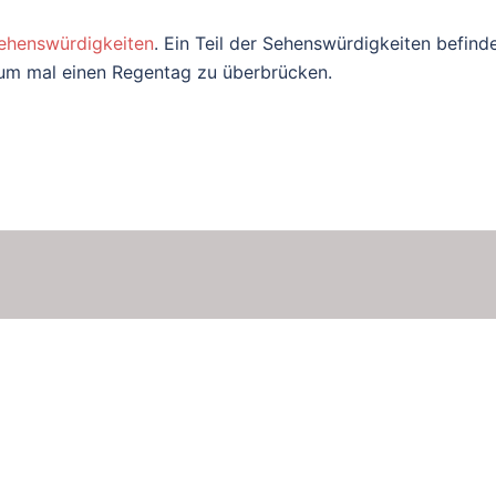
ehenswürdigkeiten
. Ein Teil der Sehenswürdigkeiten befind
, um mal einen Regentag zu überbrücken.