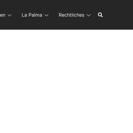
ren
La Palma
Rechtliches