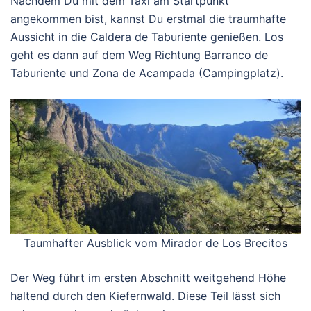
Nachdem Du mit dem Taxi am Startpunkt
angekommen bist, kannst Du erstmal die traumhafte
Aussicht in die Caldera de Taburiente genießen. Los
geht es dann auf dem Weg Richtung Barranco de
Taburiente und Zona de Acampada (Campingplatz).
Taumhafter Ausblick vom Mirador de Los Brecitos
Der Weg führt im ersten Abschnitt weitgehend Höhe
haltend durch den Kiefernwald. Diese Teil lässt sich