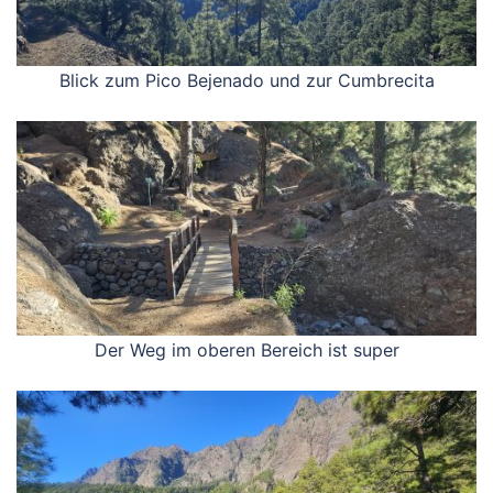
Blick zum Pico Bejenado und zur Cumbrecita
Der Weg im oberen Bereich ist super