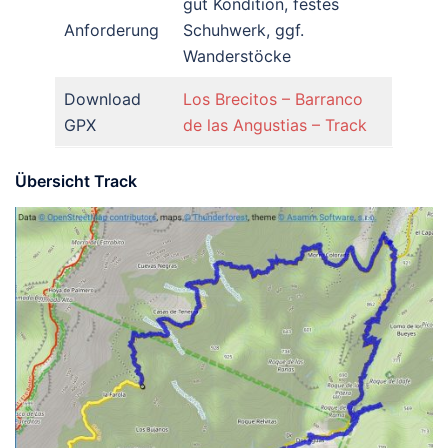
gut Kondition, festes
Anforderung
Schuhwerk, ggf.
Wanderstöcke
Download
Los Brecitos – Barranco
GPX
de las Angustias – Track
Übersicht Track