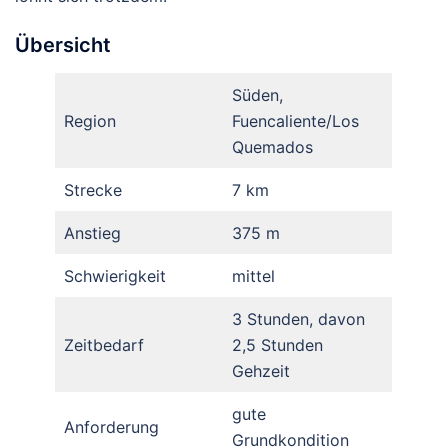
Übersicht
Süden,
Region
Fuencaliente/Los
Quemados
Strecke
7 km
Anstieg
375 m
Schwierigkeit
mittel
3 Stunden, davon
Zeitbedarf
2,5 Stunden
Gehzeit
gute
Anforderung
Grundkondition