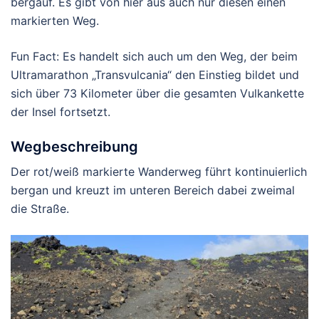
bergauf. Es gibt von hier aus auch nur diesen einen
markierten Weg.
Fun Fact: Es handelt sich auch um den Weg, der beim
Ultramarathon „Transvulcania“ den Einstieg bildet und
sich über 73 Kilometer über die gesamten Vulkankette
der Insel fortsetzt.
Wegbeschreibung
Der rot/weiß markierte Wanderweg führt kontinuierlich
bergan und kreuzt im unteren Bereich dabei zweimal
die Straße.