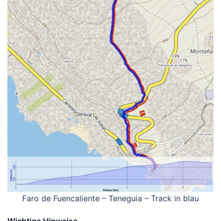
Faro de Fuencaliente – Teneguia – Track in blau