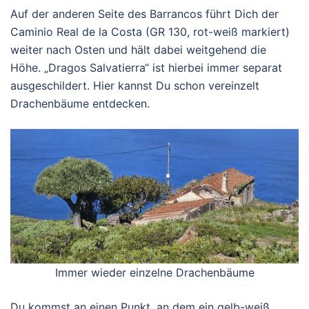
Auf der anderen Seite des Barrancos führt Dich der
Caminio Real de la Costa (GR 130, rot-weiß markiert)
weiter nach Osten und hält dabei weitgehend die
Höhe. „Dragos Salvatierra“ ist hierbei immer separat
ausgeschildert. Hier kannst Du schon vereinzelt
Drachenbäume entdecken.
Immer wieder einzelne Drachenbäume
Du kommst an einen Punkt, an dem ein gelb-weiß