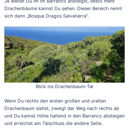
Je weiter Du im im Barranco ansteigst, desto mehr
Drachenbäume kannst Du sehen. Dieser Bereich nennt
sich dann „Bosque Dragos Salvatierra“.
Blick ins Drachenbaum-Tal
Wenn Du rechts den ersten großen und uralten
Drachenbaum siehst, zweigt der Weg nach rechts ab
und Du kannst Höhe haltend in den Barranco absteigen
und erreichst am Talschluss die andere Seite.