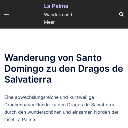
Zum
La Palma
Inhalt
Wandern und
springen
Meer
Wanderung von Santo
Domingo zu den Dragos de
Salvatierra
Eine abwechslungsreiche und kurzweilige
Drachenbaum-Runde zu den Dragos de Salvatierra
durch den wunderschönen und einsamen Norden der
Insel La Palma.