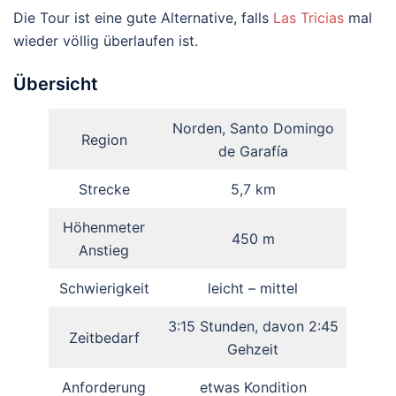
Die Tour ist eine gute Alternative, falls
Las Tricias
mal
wieder völlig überlaufen ist.
Übersicht
Norden, Santo Domingo
Region
de Garafía
Strecke
5,7 km
Höhenmeter
450 m
Anstieg
Schwierigkeit
leicht – mittel
3:15 Stunden, davon 2:45
Zeitbedarf
Gehzeit
Anforderung
etwas Kondition