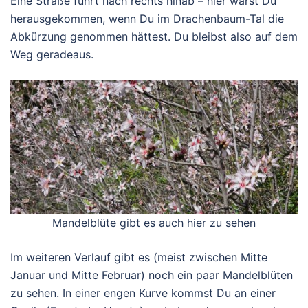
Eine Straße führt nach rechts hinab – hier wärst Du
herausgekommen, wenn Du im Drachenbaum-Tal die
Abkürzung genommen hättest. Du bleibst also auf dem
Weg geradeaus.
Mandelblüte gibt es auch hier zu sehen
Im weiteren Verlauf gibt es (meist zwischen Mitte
Januar und Mitte Februar) noch ein paar Mandelblüten
zu sehen. In einer engen Kurve kommst Du an einer