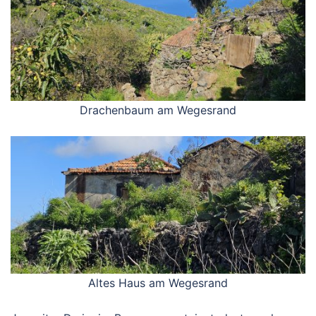
Drachenbaum am Wegesrand
Altes Haus am Wegesrand