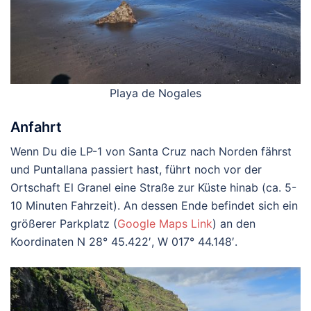
Playa de Nogales
Anfahrt
Wenn Du die LP-1 von Santa Cruz nach Norden fährst
und Puntallana passiert hast, führt noch vor der
Ortschaft El Granel eine Straße zur Küste hinab (ca. 5-
10 Minuten Fahrzeit). An dessen Ende befindet sich ein
größerer Parkplatz (
Google Maps Link
) an den
Koordinaten N 28° 45.422′, W 017° 44.148′.