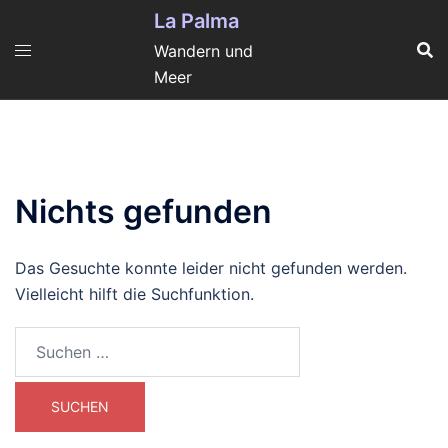
Zum
La Palma
Inhalt
Wandern und
springen
Meer
Nichts gefunden
Das Gesuchte konnte leider nicht gefunden werden.
Vielleicht hilft die Suchfunktion.
Suchen
nach: