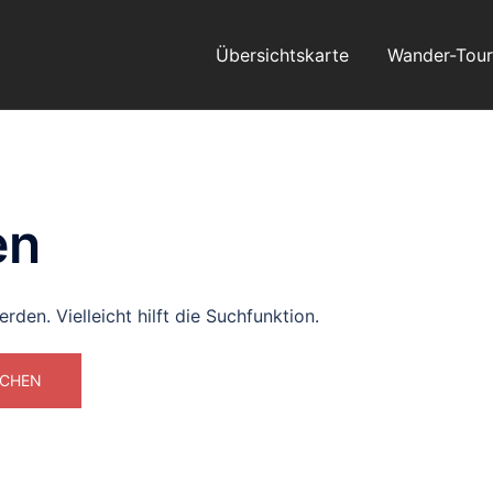
Übersichtskarte
Wander-Tou
en
den. Vielleicht hilft die Suchfunktion.