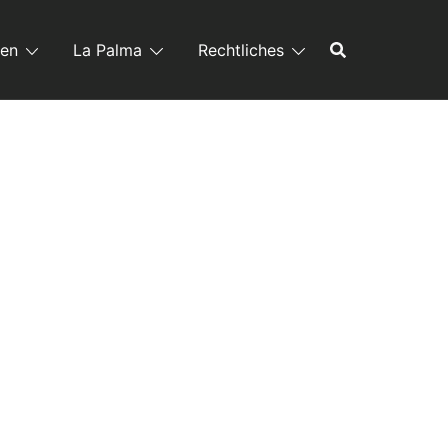
ren
La Palma
Rechtliches