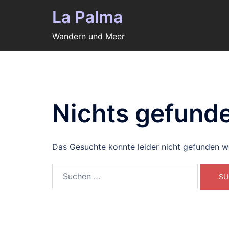
Zum
La Palma
Inhalt
springen
Wandern und Meer
Nichts gefund
Das Gesuchte konnte leider nicht gefunden wer
Suchen
nach: