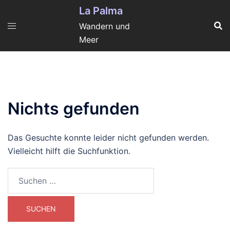
Zum
La Palma
Inhalt
Wandern und
springen
Meer
Nichts gefunden
Das Gesuchte konnte leider nicht gefunden werden.
Vielleicht hilft die Suchfunktion.
Suchen
nach: