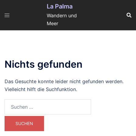
Zum
La Palma
Inhalt
Wandern und
springen
Meer
Nichts gefunden
Das Gesuchte konnte leider nicht gefunden werden.
Vielleicht hilft die Suchfunktion.
Suchen
nach: