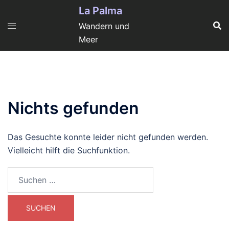
Zum
La Palma
Inhalt
Wandern und
springen
Meer
Nichts gefunden
Das Gesuchte konnte leider nicht gefunden werden.
Vielleicht hilft die Suchfunktion.
Suchen
nach: