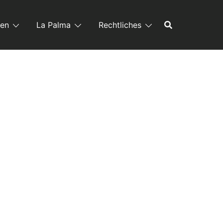
ren
La Palma
Rechtliches