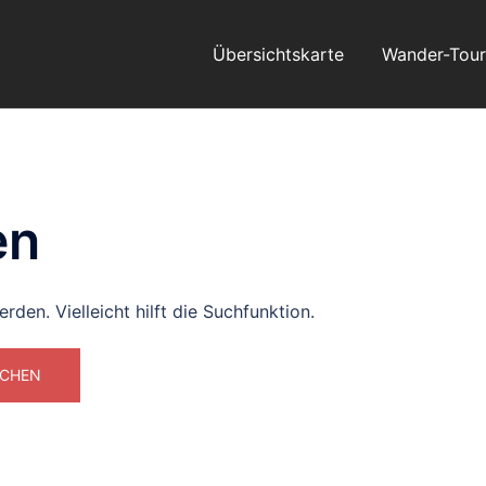
Übersichtskarte
Wander-Tou
en
den. Vielleicht hilft die Suchfunktion.