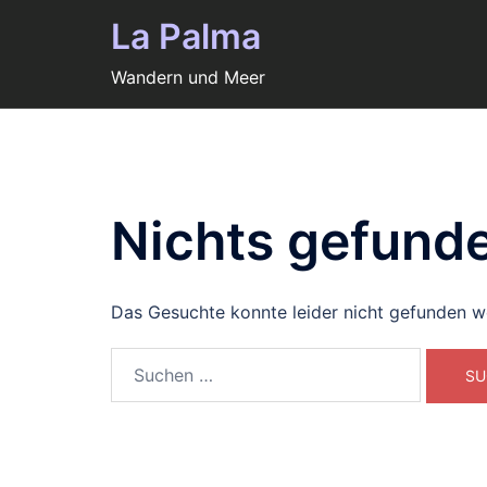
Zum
La Palma
Inhalt
springen
Wandern und Meer
Nichts gefund
Das Gesuchte konnte leider nicht gefunden wer
Suchen
nach: