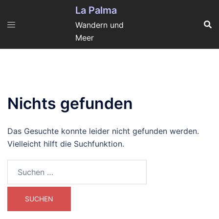
Zum
La Palma
Inhalt
Wandern und
springen
Meer
Nichts gefunden
Das Gesuchte konnte leider nicht gefunden werden.
Vielleicht hilft die Suchfunktion.
Suchen
nach: