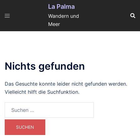
Zum
La Palma
Inhalt
Wandern und
springen
Meer
Nichts gefunden
Das Gesuchte konnte leider nicht gefunden werden.
Vielleicht hilft die Suchfunktion.
Suchen
nach: