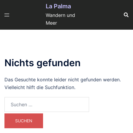
Zum
La Palma
Inhalt
Wandern und
springen
Meer
Nichts gefunden
Das Gesuchte konnte leider nicht gefunden werden.
Vielleicht hilft die Suchfunktion.
Suchen
nach: