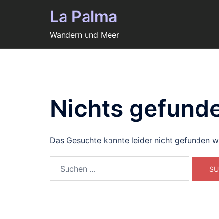
Zum
La Palma
Inhalt
springen
Wandern und Meer
Nichts gefund
Das Gesuchte konnte leider nicht gefunden wer
Suchen
nach: