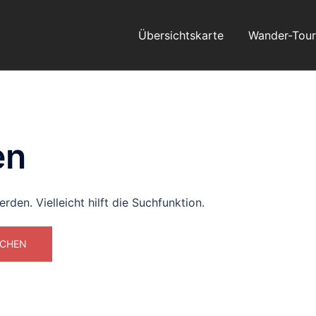
Übersichtskarte
Wander-Tou
en
den. Vielleicht hilft die Suchfunktion.