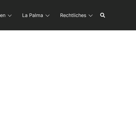
ren
La Palma
Rechtliches