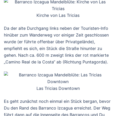
Kirche von Las Tricias
Da der alte Durchgang links neben der Touristen-Info
hinüber zum Wanderweg vor einiger Zeit geschlossen
wurde (er führte offenbar über Privatgelände),
empfiehlt es sich, ein Stück die Straße hinunter zu
gehen. Nach ca. 600 m zweigt links der rot markierte
„Camino Real de la Costa“ ab (Richtung Puntagorda).
Las Tricias Downtown
Es geht zunächst noch einmal ein Stück bergan, bevor
Du den Rand des Barranco Izcagua erreichst. Der Weg
führt dann auf die Innenseite des Barrancos und Du