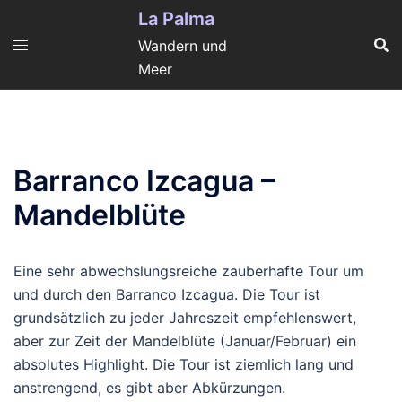
Zum
La Palma
Inhalt
Wandern und
springen
Meer
Barranco Izcagua –
Mandelblüte
Eine sehr abwechslungsreiche zauberhafte Tour um
und durch den Barranco Izcagua. Die Tour ist
grundsätzlich zu jeder Jahreszeit empfehlenswert,
aber zur Zeit der Mandelblüte (Januar/Februar) ein
absolutes Highlight. Die Tour ist ziemlich lang und
anstrengend, es gibt aber Abkürzungen.