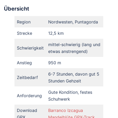
Übersicht
Region
Nordwesten, Puntagorda
Strecke
12,5 km
mittel-schwierig (lang und
Schwierigkeit
etwas anstrengend)
Anstieg
950 m
6-7 Stunden, davon gut 5
Zeitbedarf
Stunden Gehzeit
Gute Kondition, festes
Anforderung
Schuhwerk
Download
Barranco Izcagua
GPX
Mandelblüte GPX-Track