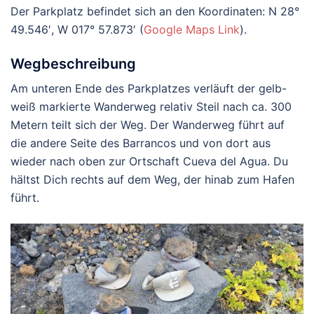
Der Parkplatz befindet sich an den Koordinaten: N 28°
49.546′, W 017° 57.873′ (
Google Maps Link
).
Wegbeschreibung
Am unteren Ende des Parkplatzes verläuft der gelb-
weiß markierte Wanderweg relativ Steil nach ca. 300
Metern teilt sich der Weg. Der Wanderweg führt auf
die andere Seite des Barrancos und von dort aus
wieder nach oben zur Ortschaft Cueva del Agua. Du
hältst Dich rechts auf dem Weg, der hinab zum Hafen
führt.