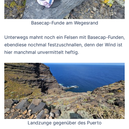
Basecap-Funde am Wegesrand
Unterwegs mahnt noch ein Felsen mit Basecap-Funden,
ebendiese nochmal festzuschnallen, denn der Wind ist
hier manchmal unvermittelt heftig.
Landzunge gegenüber des Puerto