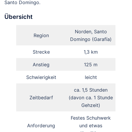
Santo Domingo.
Übersicht
Norden, Santo
Region
Domingo (Garafía)
Strecke
1,3 km
Anstieg
125 m
Schwierigkeit
leicht
ca. 1,5 Stunden
Zeitbedarf
(davon ca. 1 Stunde
Gehzeit)
Festes Schuhwerk
Anforderung
und etwas