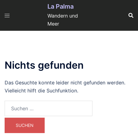
Zum
La Palma
Inhalt
Wandern und
springen
Meer
Nichts gefunden
Das Gesuchte konnte leider nicht gefunden werden.
Vielleicht hilft die Suchfunktion.
Suchen
nach: