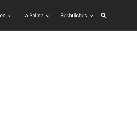
ren
La Palma
Rechtliches