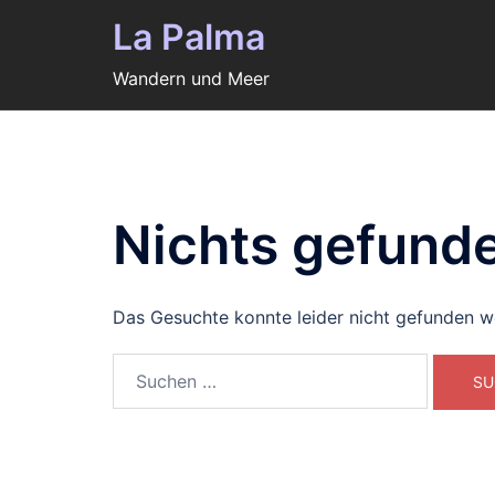
Zum
La Palma
Inhalt
springen
Wandern und Meer
Nichts gefund
Das Gesuchte konnte leider nicht gefunden wer
Suchen
nach: