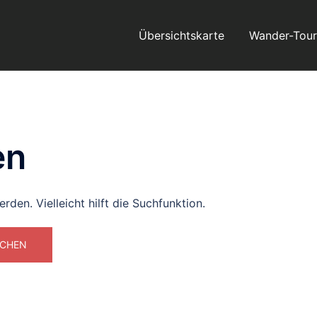
Übersichtskarte
Wander-Tou
en
den. Vielleicht hilft die Suchfunktion.