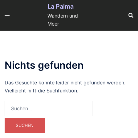
Zum
La Palma
Inhalt
Wandern und
springen
Meer
Nichts gefunden
Das Gesuchte konnte leider nicht gefunden werden.
Vielleicht hilft die Suchfunktion.
Suchen
nach: